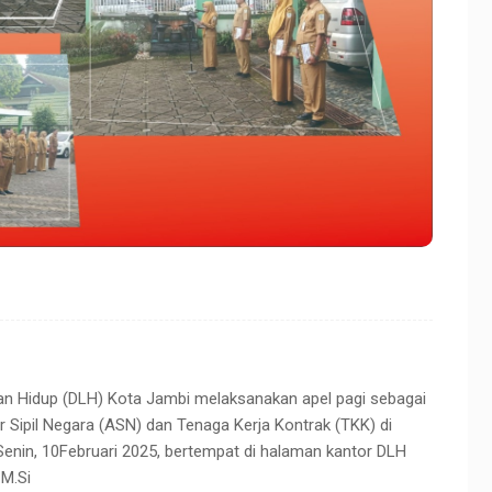
an Hidup (DLH) Kota Jambi melaksanakan apel pagi sebagai
r Sipil Negara (ASN) dan Tenaga Kerja Kontrak (TKK) di
 Senin, 10Februari 2025, bertempat di halaman kantor DLH
 M.Si