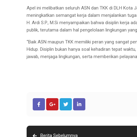
Apel ini melibatkan seluruh ASN dan TKK di DLH Kota J
meningkatkan semangat kerja dalam menjalankan tuga
H. Ardi S.P., M.Si menyampaikan bahwa disiplin kerja 
publik, terutama dalam hal pengelolaan lingkungan ya
“Baik ASN maupun TKK memiliki peran yang sangat pen
Hidup. Disiplin bukan hanya soal kehadiran tepat waktu
jawab, menjaga lingkungan, serta memberikan pelayana
Berita Sebelumnya