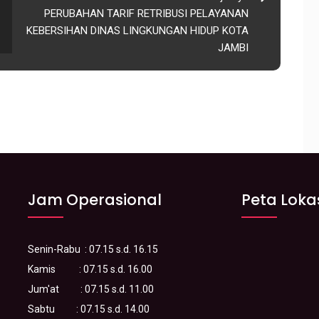
PERUBAHAN TARIF RETRIBUSI PELAYANAN
KEBERSIHAN DINAS LINGKUNGAN HIDUP KOTA
JAMBI
Jam Operasional
Peta Loka
Senin-Rabu :
07.15 s.d. 16.15
Kamis :
07.15 s.d. 16.00
Jum'at :
07.15 s.d. 11.00
Sabtu :
07.15 s.d. 14.00