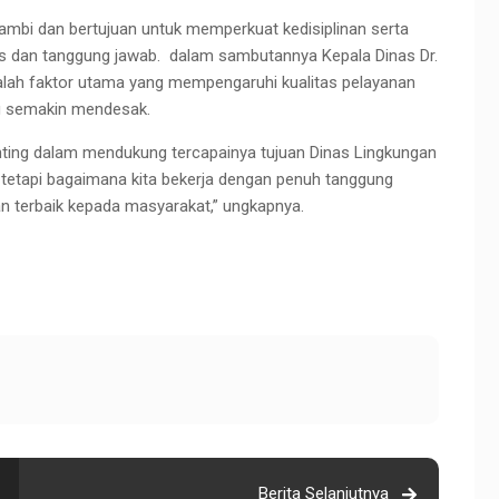
ambi dan bertujuan untuk memperkuat kedisiplinan serta
s dan tanggung jawab. dalam sambutannya Kepala Dinas Dr.
adalah faktor utama yang mempengaruhi kualitas pelayanan
ng semakin mendesak.
ting dalam mendukung tercapainya tujuan Dinas Lingkungan
, tetapi bagaimana kita bekerja dengan penuh tanggung
n terbaik kepada masyarakat,” ungkapnya.
Berita Selanjutnya